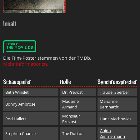
Inhalt
Die Film-Poster stammen von der TMDb.
Mehr Informationen.
Schauspieler
Rolle
Synchronsprecher
Beth Winslet
Dr. Prevost
Traudel Sperber
Madame
Marianne
Bonny Ambrose
Armand
Bernhardt
Monsieur
Rod Hallett
Hans Machowiak
Prevost
Guido
Stephen Chance
The Doctor
Zimmermann