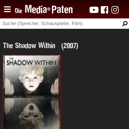
The Shadow Within (2007)