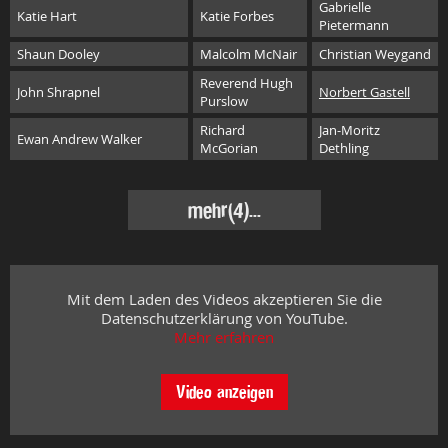
Gabrielle
Katie Hart
Katie Forbes
Pietermann
Shaun Dooley
Malcolm McNair
Christian Weygand
Reverend Hugh
John Shrapnel
Norbert Gastell
Purslow
Richard
Jan-Moritz
Ewan Andrew Walker
McGorian
Dethling
mehr
(4)...
Mit dem Laden des Videos akzeptieren Sie die
Datenschutzerklärung von YouTube.
Mehr erfahren
Video anzeigen