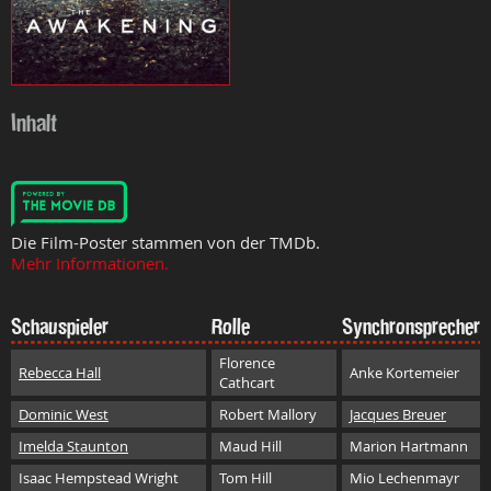
Inhalt
Die Film-Poster stammen von der TMDb.
Mehr Informationen.
Schauspieler
Rolle
Synchronsprecher
Florence
Rebecca Hall
Anke Kortemeier
Cathcart
Dominic West
Robert Mallory
Jacques Breuer
Imelda Staunton
Maud Hill
Marion Hartmann
Isaac Hempstead Wright
Tom Hill
Mio Lechenmayr