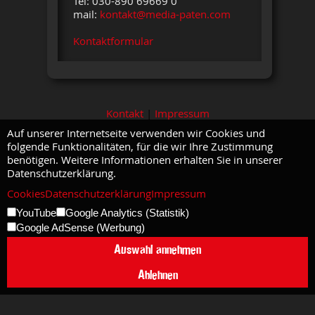
Tel: 030-890 69669 0
mail:
kontakt@media-paten.com
Kontaktformular
Kontakt
|
Impressum
Auf unserer Internetseite verwenden wir Cookies und
folgende Funktionalitäten, für die wir Ihre Zustimmung
benötigen. Weitere Informationen erhalten Sie in unserer
Datenschutzerklärung.
Cookies
Datenschutzerklärung
Impressum
YouTube
Google Analytics (Statistik)
Google AdSense (Werbung)
Auswahl annehmen
Ablehnen