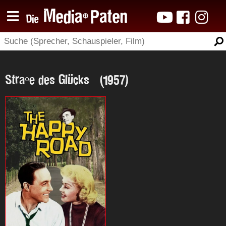
Straße des Glücks (1957)