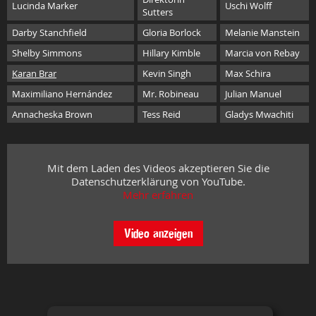
Lucinda Marker
Uschi Wolff
Sutters
Darby Stanchfield
Gloria Borlock
Melanie Manstein
Shelby Simmons
Hillary Kimble
Marcia von Rebay
Karan Brar
Kevin Singh
Max Schira
Maximiliano Hernández
Mr. Robineau
Julian Manuel
Annacheska Brown
Tess Reid
Gladys Mwachiti
Mit dem Laden des Videos akzeptieren Sie die
Datenschutzerklärung von YouTube.
Mehr erfahren
Video anzeigen