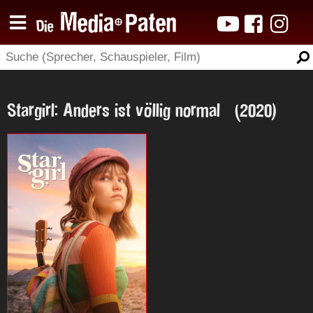
Stargirl: Anders ist völlig normal (2020)