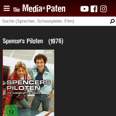
Spencers Piloten (1976)