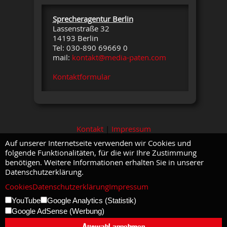
Sprecheragentur Berlin
Lassenstraße 32
14193 Berlin
Tel: 030-890 69669 0
mail:
kontakt@media-paten.com
Kontaktformular
Kontakt
|
Impressum
Auf unserer Internetseite verwenden wir Cookies und
folgende Funktionalitäten, für die wir Ihre Zustimmung
benötigen. Weitere Informationen erhalten Sie in unserer
Datenschutzerklärung.
Cookies
Datenschutzerklärung
Impressum
YouTube
Google Analytics (Statistik)
Google AdSense (Werbung)
Auswahl annehmen