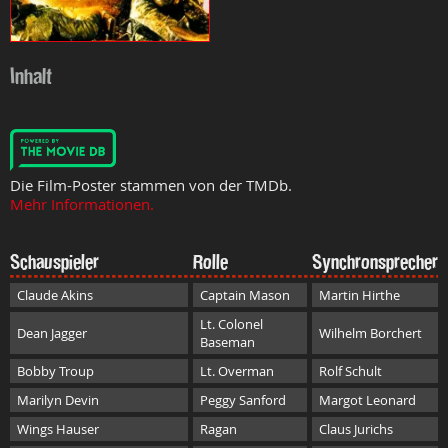
Inhalt
Die Film-Poster stammen von der TMDb.
Mehr Informationen.
Schauspieler
Rolle
Synchronsprecher
Claude Akins
Captain Mason
Martin Hirthe
Lt. Colonel
Dean Jagger
Wilhelm Borchert
Baseman
Bobby Troup
Lt. Overman
Rolf Schult
Marilyn Devin
Peggy Sanford
Margot Leonard
Wings Hauser
Ragan
Claus Jurichs