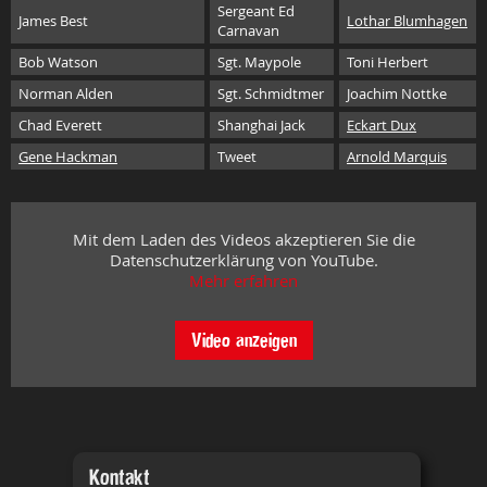
Sergeant Ed
James Best
Lothar Blumhagen
Carnavan
Bob Watson
Sgt. Maypole
Toni Herbert
Norman Alden
Sgt. Schmidtmer
Joachim Nottke
Chad Everett
Shanghai Jack
Eckart Dux
Gene Hackman
Tweet
Arnold Marquis
Mit dem Laden des Videos akzeptieren Sie die
Datenschutzerklärung von YouTube.
Mehr erfahren
Video anzeigen
Kontakt