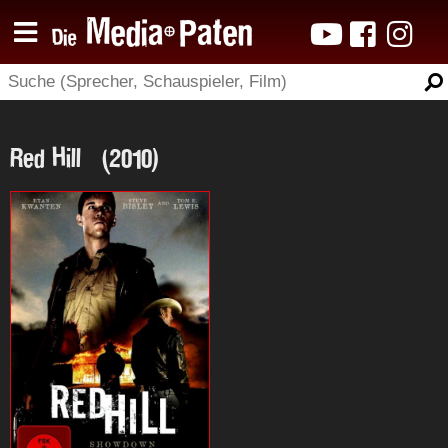
Red Hill (2010)