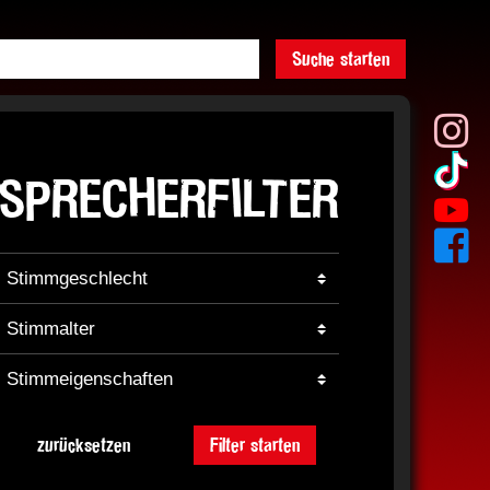
Suche starten
SPRECHERFILTER
zurücksetzen
Filter starten