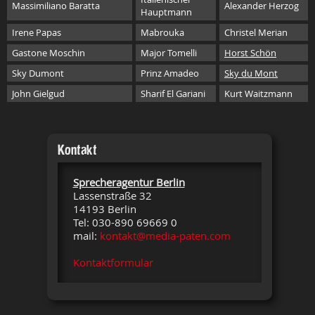
Massimiliano Baratta
Alexander Herzog
Hauptmann
Irene Papas
Mabrouka
Christel Merian
Gastone Moschin
Major Tomelli
Horst Schön
Sky Dumont
Prinz Amadeo
Sky du Mont
John Gielgud
Sharif El Gariani
Kurt Waitzmann
Kontakt
Sprecheragentur Berlin
Lassenstraße 32
14193 Berlin
Tel: 030-890 69669 0
mail:
kontakt@media-paten.com
Kontaktformular