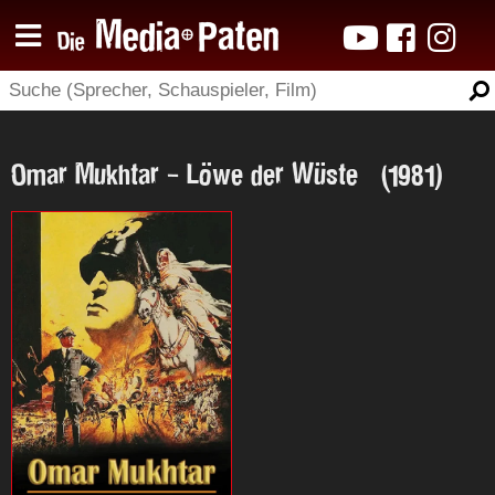
Omar Mukhtar - Löwe der Wüste (1981)