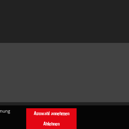
mmung
Auswahl annehmen
Ablehnen