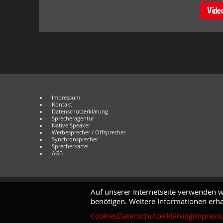
Vide
Impressum
Kontakt
Datenschutzerklärung
Sprecheragentur
Native Speaker
Werbesprecher / Offsprecher
Synchronsprecher
Sprecherkartei
AGB
Auf unserer Internetseite verwenden w
benötigen. Weitere Informationen erha
Cookies
Datenschutzerklärung
Impress