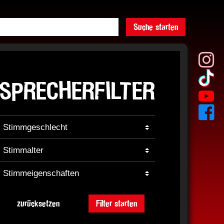
Suche starten
SPRECHERFILTER
zurücksetzen
Filter starten