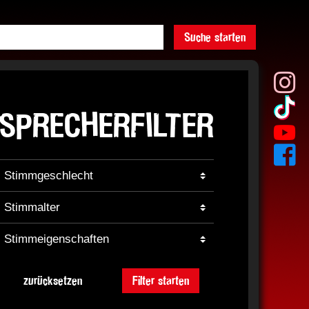
Suche starten
SPRECHERFILTER
zurücksetzen
Filter starten