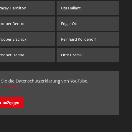
racey Hamilton
Uta Hallant
rooper Denton
Edgar Ott
rooper Erschick
Reinhard Kolldehoff
rooper Hanna
Otto Czarski
 Sie die Datenschutzerklärung von YouTube.
 erfahren
o anzeigen