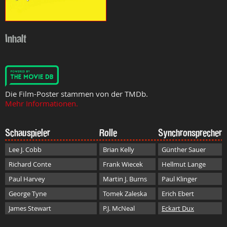
Inhalt
Die Film-Poster stammen von der TMDb.
Mehr Informationen.
Schauspieler
Rolle
Synchronsprecher
Lee J. Cobb
Brian Kelly
Günther Sauer
Richard Conte
Frank Wiecek
Hellmut Lange
Paul Harvey
Martin J. Burns
Paul Klinger
George Tyne
Tomek Zaleska
Erich Ebert
James Stewart
P.J. McNeal
Eckart Dux