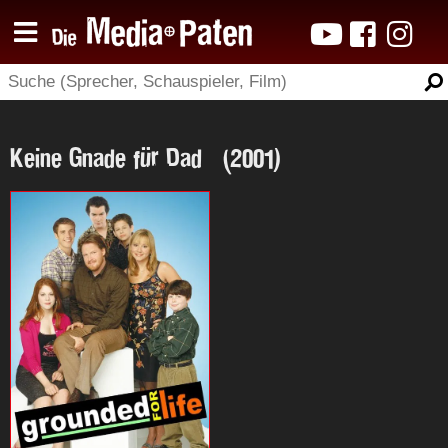
Keine Gnade für Dad (2001)