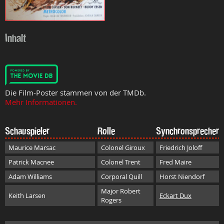
Inhalt
Die Film-Poster stammen von der TMDb.
Mehr Informationen.
Schauspieler
Rolle
Synchronsprecher
Maurice Marsac
Colonel Giroux
Friedrich Joloff
Patrick Macnee
Colonel Trent
Fred Maire
Adam Williams
Corporal Quill
Horst Niendorf
Major Robert
Keith Larsen
Eckart Dux
Rogers