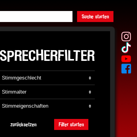
Suche starten
SPRECHERFILTER
zurücksetzen
Filter starten