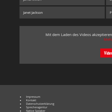
Janet Jackson
P
Mit dem Laden des Videos akzeptieren
Mehr
Vide
Impressum
Kontakt
Datenschutzerklärung
Sprecheragentur
Native Speaker