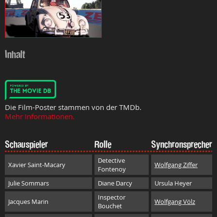
Inhalt
Die Film-Poster stammen von der TMDb.
Mehr Informationen.
Schauspieler
Rolle
Synchronsprecher
Detective
Xavier Saint-Macary
Wolfgang Ziffer
Fontenoy
Julie Sommars
Diane Darcy
Ursula Heyer
Inspector
Jacques Marin
Wolfgang Völz
Bouchet