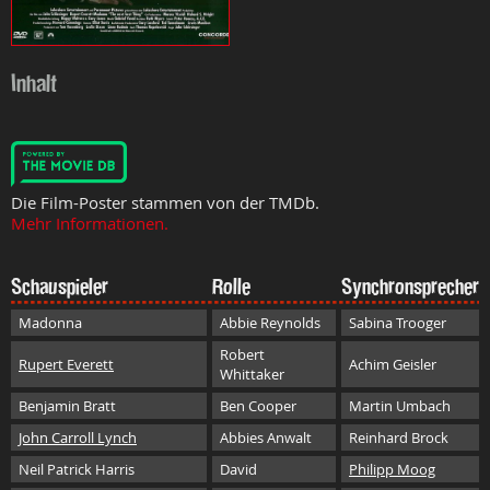
Inhalt
Die Film-Poster stammen von der TMDb.
Mehr Informationen.
Schauspieler
Rolle
Synchronsprecher
Madonna
Abbie Reynolds
Sabina Trooger
Robert
Rupert Everett
Achim Geisler
Whittaker
Benjamin Bratt
Ben Cooper
Martin Umbach
John Carroll Lynch
Abbies Anwalt
Reinhard Brock
Neil Patrick Harris
David
Philipp Moog