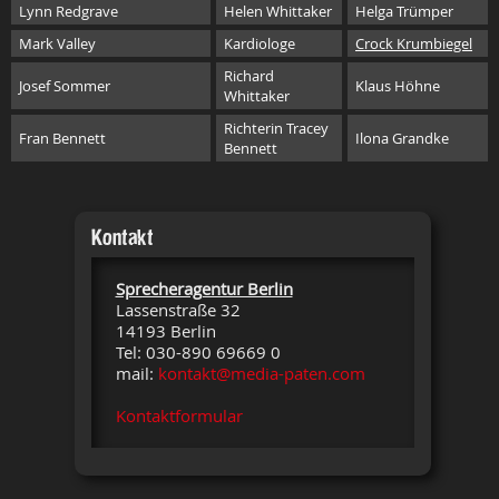
Lynn Redgrave
Helen Whittaker
Helga Trümper
Mark Valley
Kardiologe
Crock Krumbiegel
Richard
Josef Sommer
Klaus Höhne
Whittaker
Richterin Tracey
Fran Bennett
Ilona Grandke
Bennett
Kontakt
Sprecheragentur Berlin
Lassenstraße 32
14193 Berlin
Tel: 030-890 69669 0
mail:
kontakt@media-paten.com
Kontaktformular