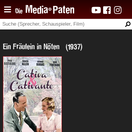
Ein Fräulein in Nöten (1937)