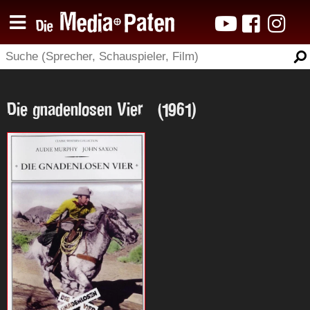
Die gnadenlosen Vier (1961)