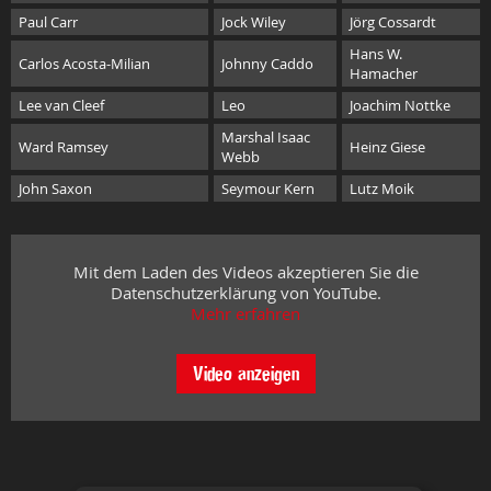
Paul Carr
Jock Wiley
Jörg Cossardt
Hans W.
Carlos Acosta-Milian
Johnny Caddo
Hamacher
Lee van Cleef
Leo
Joachim Nottke
Marshal Isaac
Ward Ramsey
Heinz Giese
Webb
John Saxon
Seymour Kern
Lutz Moik
Mit dem Laden des Videos akzeptieren Sie die
Datenschutzerklärung von YouTube.
Mehr erfahren
Video anzeigen