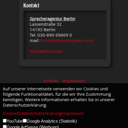
Kontakt
Sprecheragentur Berlin
Lassenstraße 32
14193 Berlin
Tel: 030-890 69669 0
mail:
kontakt@media-paten.com
Kontaktformular
Kontakt
|
Impressum
Auf unserer Internetseite verwenden wir Cookies und
folgende Funktionalitäten, für die wir Ihre Zustimmung
benötigen. Weitere Informationen erhalten Sie in unserer
Datenschutzerklärung.
Cookies
Datenschutzerklärung
Impressum
YouTube
Google Analytics (Statistik)
Google AdSense (Werbung)