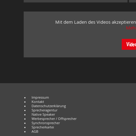
Mit dem Laden des Videos akzeptieren
Mehr
Vide
Impressum
Kontakt
Datenschutzerklärung
Sprecheragentur
Native Speaker
Werbesprecher / Offsprecher
Synchronsprecher
Sprecherkartei
AGB