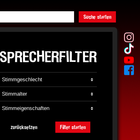
Suche starten
SPRECHERFILTER
zurücksetzen
Filter starten