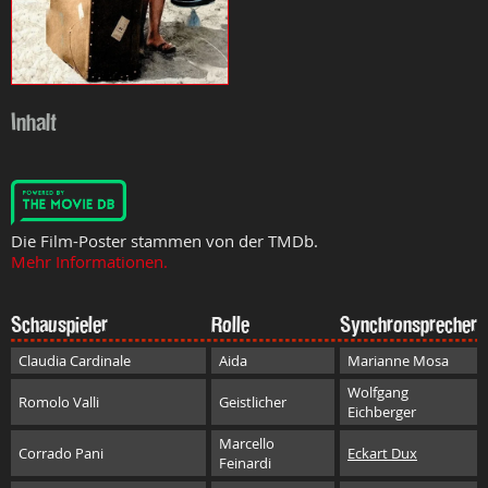
Inhalt
Die Film-Poster stammen von der TMDb.
Mehr Informationen.
Schauspieler
Rolle
Synchronsprecher
Claudia Cardinale
Aida
Marianne Mosa
Wolfgang
Romolo Valli
Geistlicher
Eichberger
Marcello
Corrado Pani
Eckart Dux
Feinardi