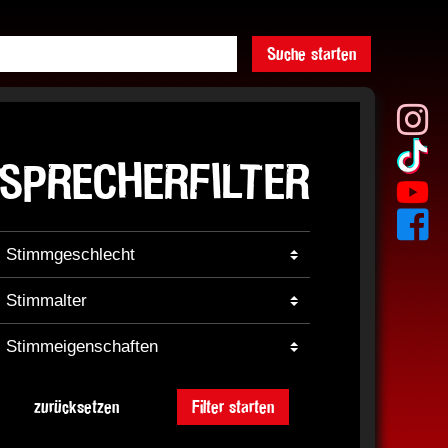
Suche starten
SPRECHERFILTER
zurücksetzen
Filter starten