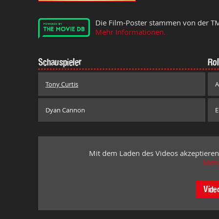
Die Film-Poster stammen von der T
Mehr Informationen.
Schauspieler
Rol
Tony Curtis
A
Dyan Cannon
E
Mit dem Laden des Videos akzeptieren
Mehr
Vide