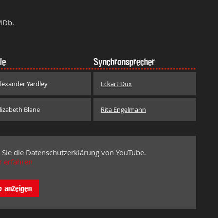
MDb.
le
Synchronsprecher
lexander Yardley
Eckart Dux
lizabeth Blane
Rita Engelmann
 Sie die Datenschutzerklärung von YouTube.
 erfahren
o anzeigen