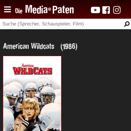
American Wildcats (1986)